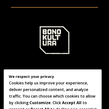
We respect your privacy
Cookies help us improve your experience,
deliver personalized content, and analyze
traffic. You can choose which cookies to allow
Lege Oharra
by clicking
Customize
. Click
Accept All
to